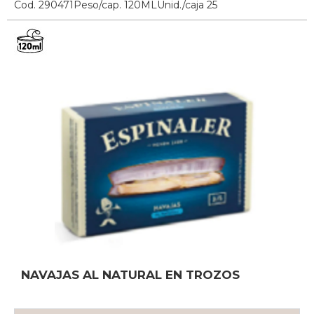
Cod. 290471
Peso/cap. 120ML
Unid./caja 25
NAVAJAS AL NATURAL EN TROZOS