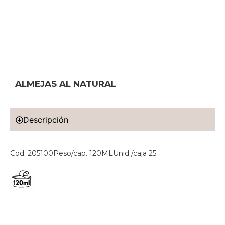
ALMEJAS AL NATURAL
Descripción
Cod. 205100
Peso/cap. 120ML
Unid./caja 25