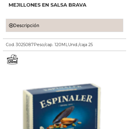
MEJILLONES EN SALSA BRAVA
Descripción
Cod. 3025087
Peso/cap. 120ML
Unid./caja 25