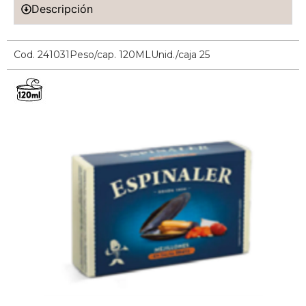
Descripción
Cod. 241031
Peso/cap. 120ML
Unid./caja 25