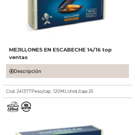
MEJILLONES EN ESCABECHE 14/16 top
ventas
Descripción
Cod. 241377
Peso/cap. 120ML
Unid./caja 25