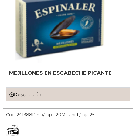
MEJILLONES EN ESCABECHE PICANTE
Descripción
Cod. 241388
Peso/cap. 120ML
Unid./caja 25