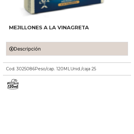
MEJILLONES A LA VINAGRETA
Descripción
Cod. 3025086
Peso/cap. 120ML
Unid./caja 25