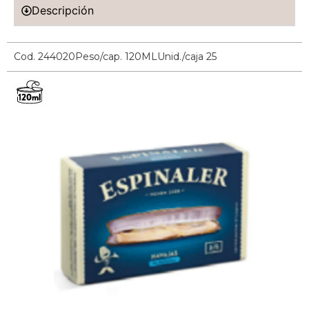
Descripción
Cod. 244020
Peso/cap. 120ML
Unid./caja 25