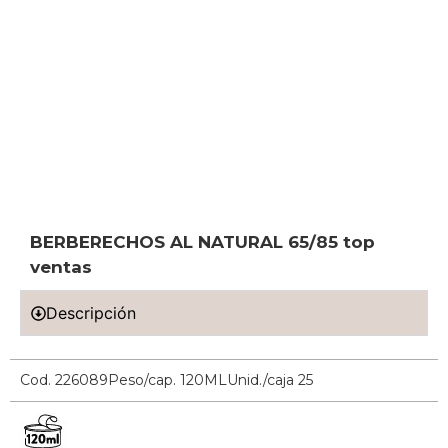
BERBERECHOS AL NATURAL 65/85 top
ventas
Descripción
Cod. 226089
Peso/cap. 120ML
Unid./caja 25